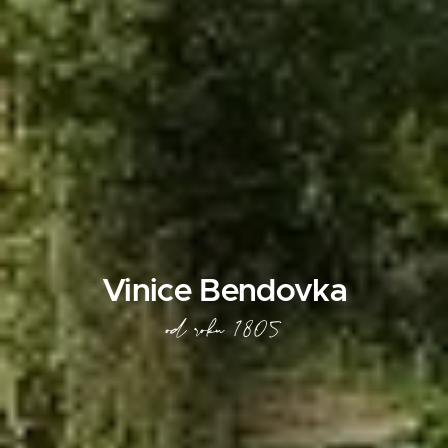
Vinice Bendovka
od roku 1805