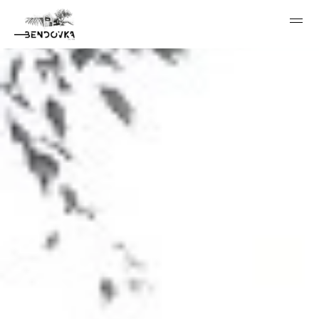
VÍNO
HISTORIE
REVITALIZACE